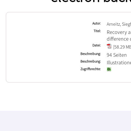
Autor
Arneitz, Sieg
Titel
Recovery an
difference 
Datei
[58.29 MB
Beschreibung
94 Seiten
Beschreibung
Illustrati
Zugriffsrechte