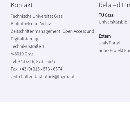
Kontakt
Related Li
TU Graz
Technische Universität Graz
Universitätsbibl
Bibliothek und Archiv
Zeitschriftenmanagement, Open Access und
Extern
Digitalisierung
seals Portal
Technikerstraße 4
anno Projekt
Eu
A-8010 Graz
Tel: +43 (316) 873 - 6677
Fax: +43 (0) 316 - 873 - 6674
zeitschriften.bibliothek@tugraz.at