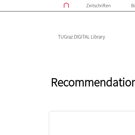
Zeitschriften
B
TUGraz DIGITAL Library
Recommendations 