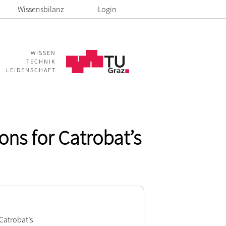
Wissensbilanz
Login
WISSEN
TECHNIK
LEIDENSCHAFT
ns for Catrobat’s
Catrobat’s