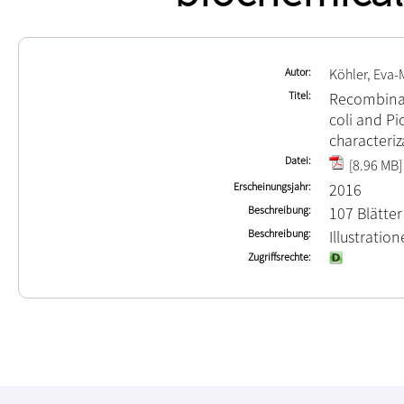
Autor
Köhler, Eva-
Titel
Recombinan
coli and Pi
characteriz
Datei
[8.96 MB]
Erscheinungsjahr
2016
Beschreibung
107 Blätter
Beschreibung
Illustrati
Zugriffsrechte