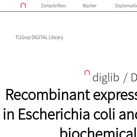
Zeitschriften
Bücher
Diplomarb
TUGraz DIGITAL Library
diglib
/
D
Recombinant expres
in Escherichia coli an
biochemical 