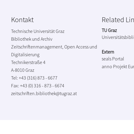
Kontakt
Related Li
TU Graz
Technische Universität Graz
Universitätsbibl
Bibliothek und Archiv
Zeitschriftenmanagement, Open Access und
Extern
Digitalisierung
seals Portal
Technikerstraße 4
anno Projekt
Eu
A-8010 Graz
Tel: +43 (316) 873 - 6677
Fax: +43 (0) 316 - 873 - 6674
zeitschriften.bibliothek@tugraz.at