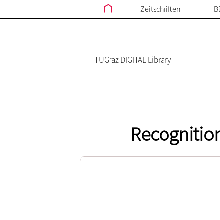
Zeitschriften
B
TUGraz DIGITAL Library
Recognition