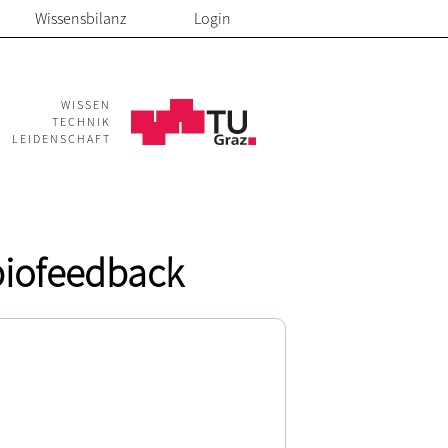
Wissensbilanz
Login
WISSEN
TECHNIK
LEIDENSCHAFT
 biofeedback