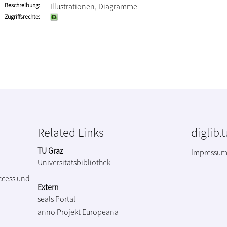
Beschreibung
Illustrationen, Diagramme
Zugriffsrechte
Related Links
diglib.
TU Graz
Impressu
Universitätsbibliothek
ccess und
Extern
seals Portal
anno Projekt
Europeana