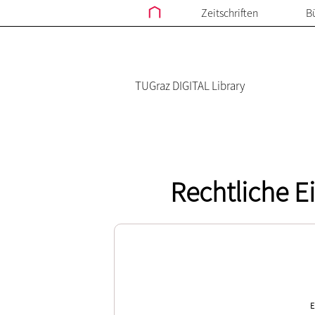
Zeitschriften
B
TUGraz DIGITAL Library
Rechtliche E
E