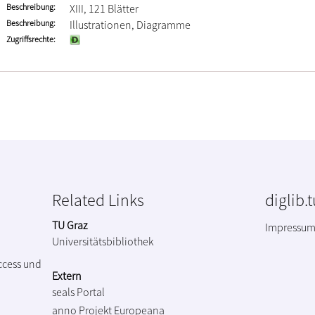
Beschreibung
XIII, 121 Blätter
Beschreibung
Illustrationen, Diagramme
Zugriffsrechte
Related Links
diglib.
TU Graz
Impressu
Universitätsbibliothek
ccess und
Extern
seals Portal
anno Projekt
Europeana