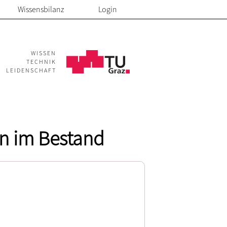
Wissensbilanz
Login
WISSEN
TECHNIK
LEIDENSCHAFT
en im Bestand