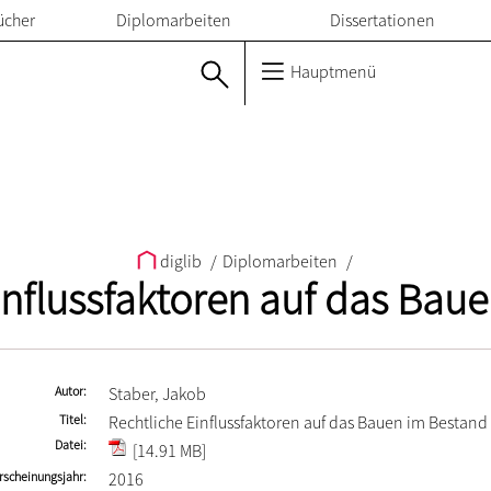
ücher
Diplomarbeiten
Dissertationen
Hauptmenü
diglib
/
Diplomarbeiten
/
influssfaktoren auf das Bau
Autor
Staber, Jakob
Titel
Rechtliche Einflussfaktoren auf das Bauen im Bestand
Datei
[14.91 MB]
rscheinungsjahr
2016