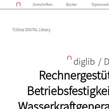
Zeitschriften
Bücher
Diplomarb
TUGraz DIGITAL Library
diglib
/
D
Rechnergestüt
Betriebsfestigke
Wasserkraftgenera