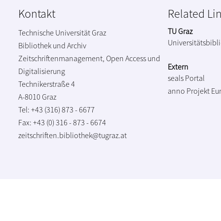
Kontakt
Related Li
TU Graz
Technische Universität Graz
Universitätsbibl
Bibliothek und Archiv
Zeitschriftenmanagement, Open Access und
Extern
Digitalisierung
seals Portal
Technikerstraße 4
anno Projekt
Eu
A-8010 Graz
Tel: +43 (316) 873 - 6677
Fax: +43 (0) 316 - 873 - 6674
zeitschriften.bibliothek@tugraz.at