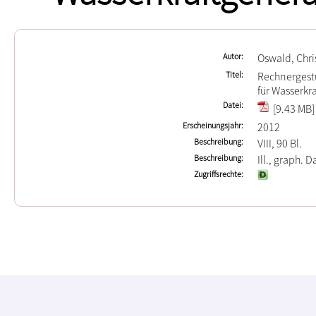
Autor
Oswald, Chri
Titel
Rechnergestü
für Wasserkr
Datei
[9.43 MB]
Erscheinungsjahr
2012
Beschreibung
VIII, 90 Bl.
Beschreibung
Ill., graph. Da
Zugriffsrechte