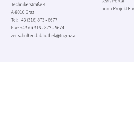
seals Portal
Technikerstraße 4
anno Projekt
Eu
A-8010 Graz
Tel: +43 (316) 873 - 6677
Fax: +43 (0) 316 - 873 - 6674
zeitschriften.bibliothek@tugraz.at