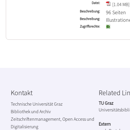
Datei
[1.04 MB]
Beschreibung
96 Seiten
Beschreibung
Illustrati
Zugriffsrechte
Kontakt
Related Li
TU Graz
Technische Universität Graz
Universitätsbibl
Bibliothek und Archiv
Zeitschriftenmanagement, Open Access und
Extern
Digitalisierung