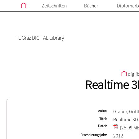
Zeitschriften
Bücher
Diplomarb
TUGraz DIGITAL Library
digli
Realtime 3
Autor
Graber, Gott
Titel
Realtime 3D 
Datei
[25.99 MB
Erscheinungsjahr
2012