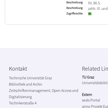
Beschreibung
XV, 86 S.
Beschreibung
zahlr. Ill. un
Zugriffsrechte
Kontakt
Related Li
TU Graz
Technische Universität Graz
Universitätsbibl
Bibliothek und Archiv
Zeitschriftenmanagement, Open Access und
Extern
Digitalisierung
seals Portal
Technikerstraße 4
anno Projekt
Eu