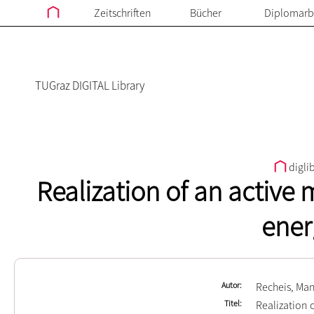
Zeitschriften
Bücher
Diplomarb
TUGraz DIGITAL Library
digli
Realization of an active 
ener
Autor
Recheis, Ma
Titel
Realization 