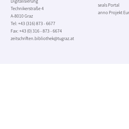
Digitalisierung
seals Portal
Technikerstraße 4
anno Projekt
Eu
A-8010 Graz
Tel: +43 (316) 873 - 6677
Fax: +43 (0) 316 - 873 - 6674
zeitschriften.bibliothek@tugraz.at