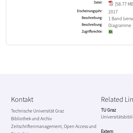
Datei
[58.77 MB
Erscheinungsjahr
2017
Beschreibung
1 Band (ver
Beschreibung
Diagramme
Zugriffsrechte
Kontakt
Related Li
TU Graz
Technische Universität Graz
Universitätsbibl
Bibliothek und Archiv
Zeitschriftenmanagement, Open Access und
Extern