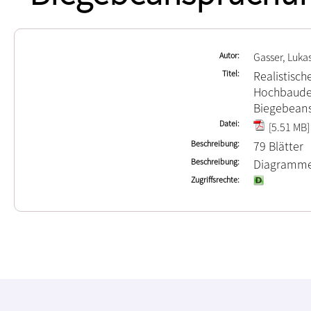
Autor
Gasser, Luka
Titel
Realistisc
Hochbaudec
Biegebean
Datei
[5.51 MB]
Beschreibung
79 Blätter
Beschreibung
Diagramm
Zugriffsrechte