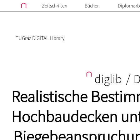
Zeitschriften
Bücher
Diplomarb
TUGraz DIGITAL Library
diglib
/
D
Realistische Bestim
Hochbaudecken unte
Biegebeanspruchun