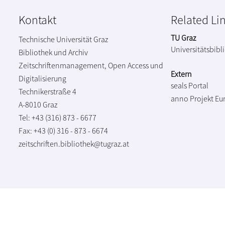
Kontakt
Related Li
TU Graz
Technische Universität Graz
Universitätsbibl
Bibliothek und Archiv
Zeitschriftenmanagement, Open Access und
Extern
Digitalisierung
seals Portal
Technikerstraße 4
anno Projekt
Eu
A-8010 Graz
Tel: +43 (316) 873 - 6677
Fax: +43 (0) 316 - 873 - 6674
zeitschriften.bibliothek@tugraz.at