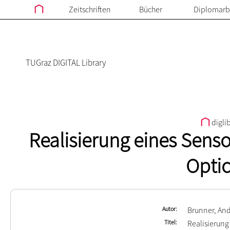
Zeitschriften
Bücher
Diplomarb
TUGraz DIGITAL Library
digli
Realisierung eines Sens
Optic
Autor
Brunner, An
Titel
Realisierung