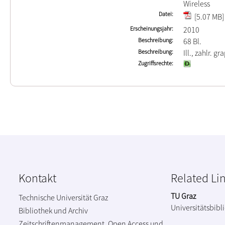
Wireless
Datei
[5.07 MB]
Erscheinungsjahr
2010
Beschreibung
68 Bl.
Beschreibung
Ill., zahlr. gr
Zugriffsrechte
Kontakt
Related Li
TU Graz
Technische Universität Graz
Universitätsbibl
Bibliothek und Archiv
Zeitschriftenmanagement, Open Access und