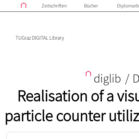
Zeitschriften
Bücher
Diplomarb
TUGraz DIGITAL Library
diglib
/
D
Realisation of a v
particle counter utili