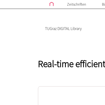
Zeitschriften
B
TUGraz DIGITAL Library
Real-time efficie