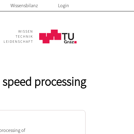
Wissensbilanz
Login
WISSEN
TECHNIK
LEIDENSCHAFT
h speed processing
processing of