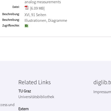
analog measurements
Datei
[6.09 MB]
Beschreibung
XVI, 91 Seiten
Beschreibung
Illustrationen, Diagramme
Zugriffsrechte
Related Links
diglib.
TU Graz
Impressu
Universitätsbibliothek
ccess und
Extern