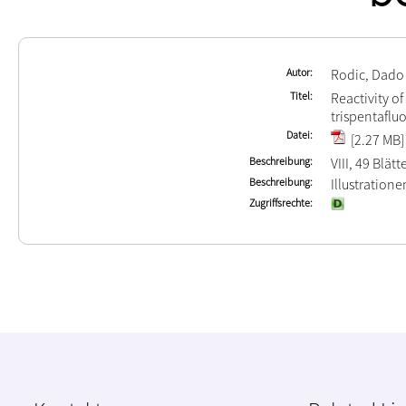
Autor
Rodic, Dado
Titel
Reactivity 
trispentaflu
Datei
[2.27 MB]
Beschreibung
VIII, 49 Blätt
Beschreibung
Illustration
Zugriffsrechte