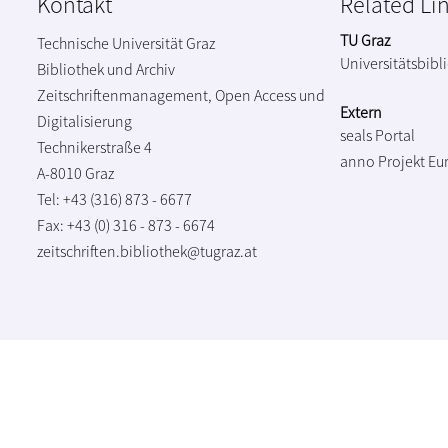
Kontakt
Related Li
TU Graz
Technische Universität Graz
Universitätsbibl
Bibliothek und Archiv
Zeitschriftenmanagement, Open Access und
Extern
Digitalisierung
seals Portal
Technikerstraße 4
anno Projekt
Eu
A-8010 Graz
Tel: +43 (316) 873 - 6677
Fax: +43 (0) 316 - 873 - 6674
zeitschriften.bibliothek@tugraz.at