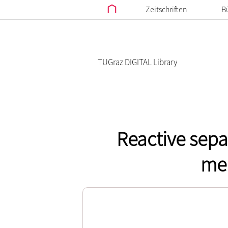
Zeitschriften
B
TUGraz DIGITAL Library
Reactive sepa
me