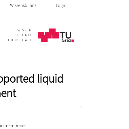
Wissensbilanz
Login
WISSEN
TECHNIK
LEIDENSCHAFT
pported liquid
ent
iquid membrane