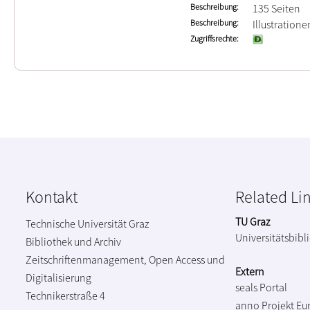
Beschreibung
135 Seiten
Beschreibung
Illustratione
Zugriffsrechte
Kontakt
Related Li
TU Graz
Technische Universität Graz
Universitätsbibl
Bibliothek und Archiv
Zeitschriftenmanagement, Open Access und
Extern
Digitalisierung
seals Portal
Technikerstraße 4
anno Projekt
Eu