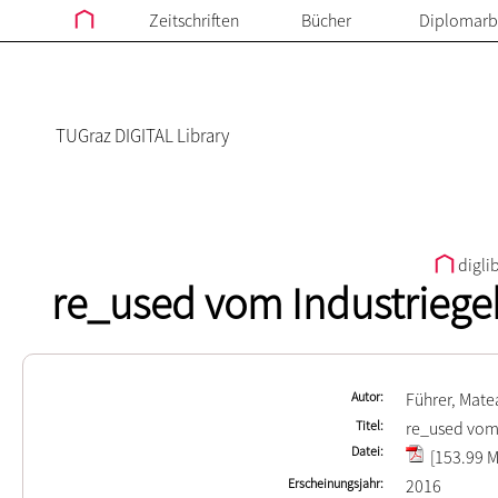
Zeitschriften
Bücher
Diplomarb
TUGraz DIGITAL Library
digli
re_used vom Industriege
Autor
Führer, Mate
Titel
re_used vom 
Datei
[153.99 M
Erscheinungsjahr
2016