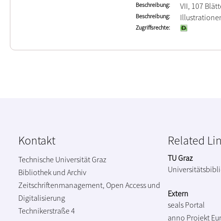
Beschreibung
VII, 107 Blätt
Beschreibung
Illustration
Zugriffsrechte
Kontakt
Related Li
TU Graz
Technische Universität Graz
Universitätsbibl
Bibliothek und Archiv
Zeitschriftenmanagement, Open Access und
Extern
Digitalisierung
seals Portal
Technikerstraße 4
anno Projekt
Eu