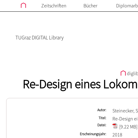
Zeitschriften
Bücher
Diplomarb
TUGraz DIGITAL Library
digli
Re-Design eines Lokomo
Autor
Steinecker, 
Titel
Re-Design ei
Datei
[9.22 MB]
Erscheinungsjahr
2018