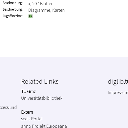
Beschreibung
x, 207 Blätter
Beschreibung
Diagramme, Karten
Zugriffsrechte
Related Links
diglib.
TU Graz
Impressu
Universitätsbibliothek
ccess und
Extern
seals Portal
anno Projekt
Europeana