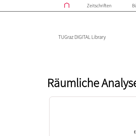
Zeitschriften
B
TUGraz DIGITAL Library
Räumliche Analyse
E