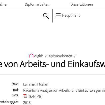
ücher
Diplomarbeiten
Dissertationen
Hauptmenü
diglib
/
Diplomarbeiten
/
 von Arbeits- und Einkaufsw
Autor
Lammer, Florian
Titel
Räumliche Analyse von Arbeits- und Einkaufswegen in
Datei
[8.44 MB]
rscheinungsjahr
2018