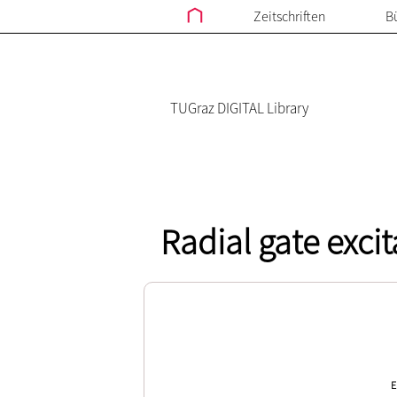
Zeitschriften
B
TUGraz DIGITAL Library
Radial gate exci
E