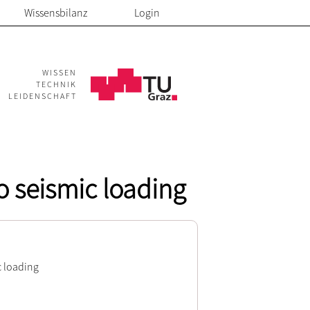
Wissensbilanz
Login
WISSEN
TECHNIK
LEIDENSCHAFT
o seismic loading
c loading