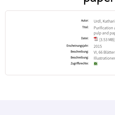
Autor
Urdl, Kathar
Titel
Purification
pulp and pap
Datei
[3.53 MB]
Erscheinungsjahr
2015
Beschreibung
VI, 66 Blätter
Beschreibung
Illustration
Zugriffsrechte