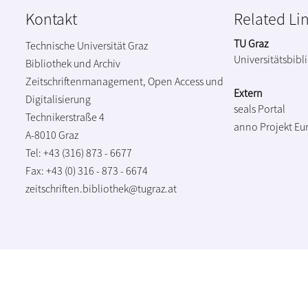
Kontakt
Related Li
TU Graz
Technische Universität Graz
Universitätsbibl
Bibliothek und Archiv
Zeitschriftenmanagement, Open Access und
Extern
Digitalisierung
seals Portal
Technikerstraße 4
anno Projekt
Eu
A-8010 Graz
Tel: +43 (316) 873 - 6677
Fax: +43 (0) 316 - 873 - 6674
zeitschriften.bibliothek@tugraz.at