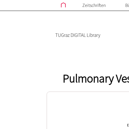
Zeitschriften
B
TUGraz DIGITAL Library
Pulmonary Ves
E