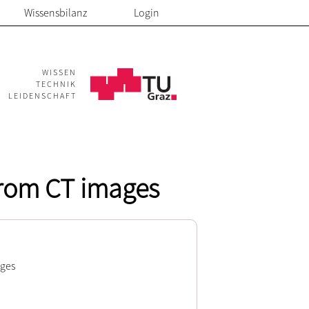
Wissensbilanz
Login
WISSEN
TECHNIK
LEIDENSCHAFT
from CT images
ages