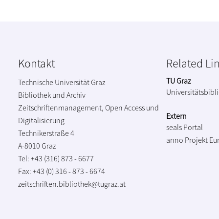
Kontakt
Related Li
TU Graz
Technische Universität Graz
Universitätsbibl
Bibliothek und Archiv
Zeitschriftenmanagement, Open Access und
Extern
Digitalisierung
seals Portal
Technikerstraße 4
anno Projekt
Eu
A-8010 Graz
Tel: +43 (316) 873 - 6677
Fax: +43 (0) 316 - 873 - 6674
zeitschriften.bibliothek@tugraz.at