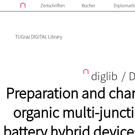
Zeitschriften
Bücher
Diplomarb
TUGraz DIGITAL Library
diglib
/
D
Preparation and char
organic multi-juncti
battery hybrid devic