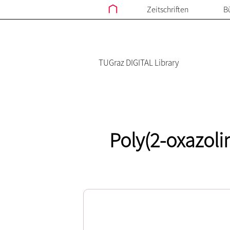
Zeitschriften
B
TUGraz DIGITAL Library
Poly(2-oxazoli