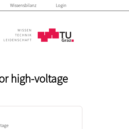
Wissensbilanz
Login
WISSEN
TECHNIK
LEIDENSCHAFT
or high-voltage
ltage