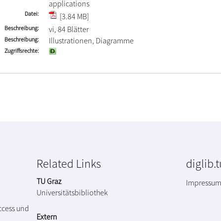
applications
Datei
[3.84 MB]
Beschreibung
vi, 84 Blätter
Beschreibung
Illustrationen, Diagramme
Zugriffsrechte
Related Links
diglib.
TU Graz
Impressu
Universitätsbibliothek
ccess und
Extern