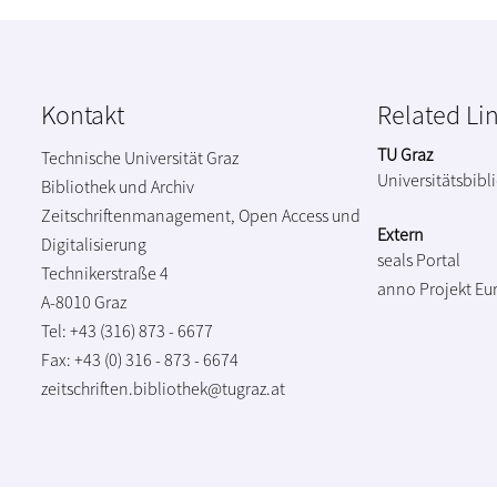
Kontakt
Related Li
TU Graz
Technische Universität Graz
Universitätsbibl
Bibliothek und Archiv
Zeitschriftenmanagement, Open Access und
Extern
Digitalisierung
seals Portal
Technikerstraße 4
anno Projekt
Eu
A-8010 Graz
Tel: +43 (316) 873 - 6677
Fax: +43 (0) 316 - 873 - 6674
zeitschriften.bibliothek@tugraz.at