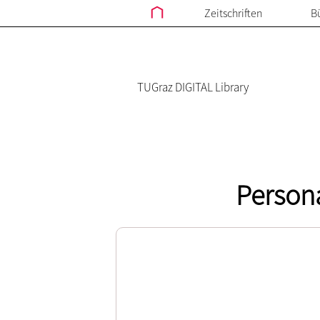
Zeitschriften
B
TUGraz DIGITAL Library
Person