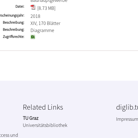
Bauhauptgewerbe
Datei
[8.73 MB]
rscheinungsjahr
2018
Beschreibung
XIV, 170 Blätter
Beschreibung
Diagramme
Zugriffsrechte
Related Links
diglib.
TU Graz
Impressu
Universitätsbibliothek
ccess und