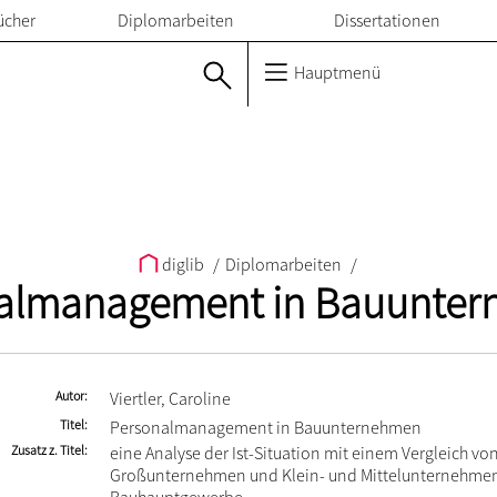
ücher
Diplomarbeiten
Dissertationen
Hauptmenü
diglib
/
Diplomarbeiten
/
almanagement in Bauunte
Autor
Viertler, Caroline
Titel
Personalmanagement in Bauunternehmen
Zusatz z. Titel
eine Analyse der Ist-Situation mit einem Vergleich vo
Großunternehmen und Klein- und Mittelunternehme