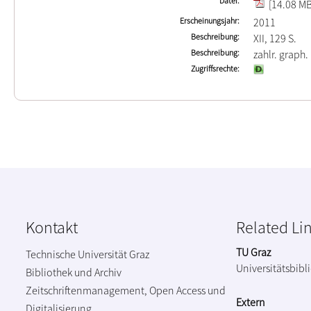
Datei
[14.08 MB
Erscheinungsjahr
2011
Beschreibung
XII, 129 S.
Beschreibung
zahlr. graph.
Zugriffsrechte
Kontakt
Related Li
TU Graz
Technische Universität Graz
Universitätsbibl
Bibliothek und Archiv
Zeitschriftenmanagement, Open Access und
Extern
Digitalisierung