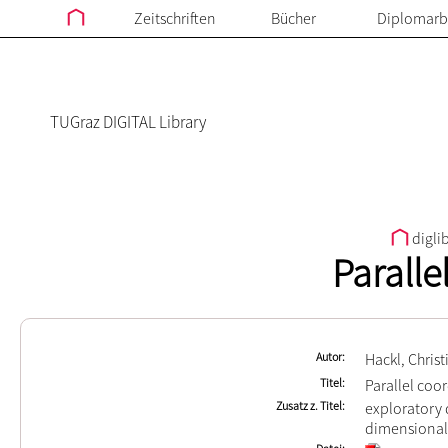
Zeitschriften
Bücher
Diplomarb
TUGraz DIGITAL Library
digli
Paralle
Autor
Hackl, Christ
Titel
Parallel coo
Zusatz z. Titel
exploratory 
dimensional