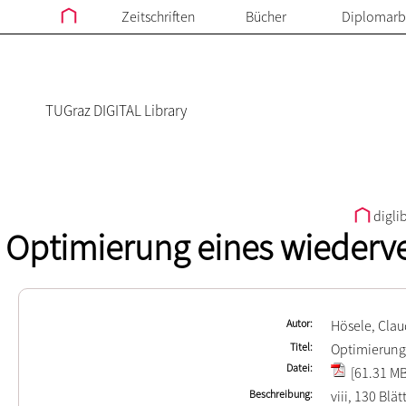
Zeitschriften
Bücher
Diplomarb
TUGraz DIGITAL Library
digli
Optimierung eines wieder
Autor
Hösele, Clau
Titel
Optimierung
Datei
[61.31 MB
Beschreibung
viii, 130 Blät