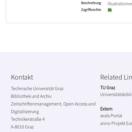
Beschreibung
Illustration
Zugriffsrechte
Kontakt
Related Li
TU Graz
Technische Universität Graz
Universitätsbibl
Bibliothek und Archiv
Zeitschriftenmanagement, Open Access und
Extern
Digitalisierung
seals Portal
Technikerstraße 4
anno Projekt
Eu
A-8010 Graz