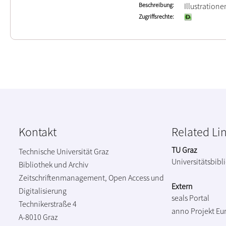
Beschreibung
Illustration
Zugriffsrechte
Kontakt
Related Li
TU Graz
Technische Universität Graz
Universitätsbibl
Bibliothek und Archiv
Zeitschriftenmanagement, Open Access und
Extern
Digitalisierung
seals Portal
Technikerstraße 4
anno Projekt
Eu
A-8010 Graz