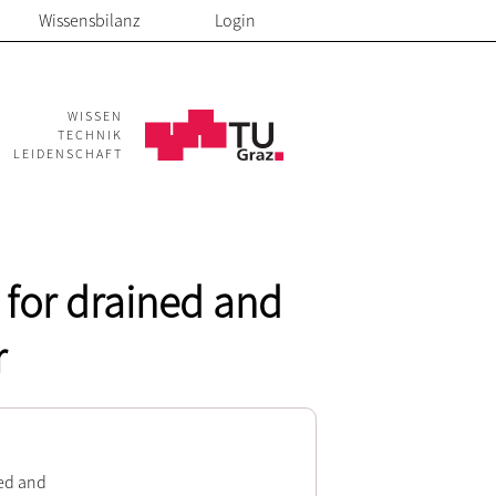
Wissensbilanz
Login
WISSEN
TECHNIK
LEIDENSCHAFT
s for drained and
r
ned and