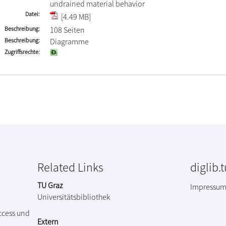
undrained material behavior
Datei
[4.49 MB]
Beschreibung
108 Seiten
Beschreibung
Diagramme
Zugriffsrechte
Related Links
diglib.
TU Graz
Impressu
Universitätsbibliothek
ccess und
Extern