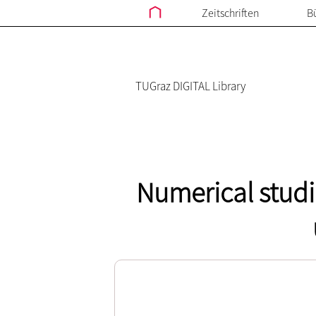
Zeitschriften
B
TUGraz DIGITAL Library
Numerical studie