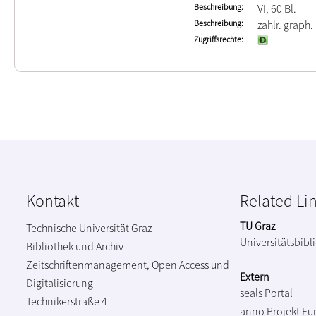
Beschreibung
VI, 60 Bl.
Beschreibung
zahlr. graph. 
Zugriffsrechte
Kontakt
Related Li
TU Graz
Technische Universität Graz
Universitätsbibl
Bibliothek und Archiv
Zeitschriftenmanagement, Open Access und
Extern
Digitalisierung
seals Portal
Technikerstraße 4
anno Projekt
Eu