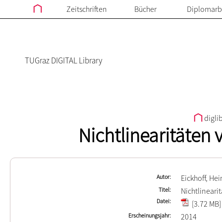
Zeitschriften
Bücher
Diplomarb
TUGraz DIGITAL Library
digli
Nichtlinearitäten
Autor
Eickhoff, Hei
Titel
Nichtlineari
Datei
[3.72 MB]
Erscheinungsjahr
2014