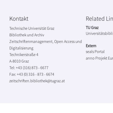
Kontakt
Related Li
TU Graz
Technische Universität Graz
Universitätsbibl
Bibliothek und Archiv
Zeitschriftenmanagement, Open Access und
Extern
Digitalisierung
seals Portal
Technikerstraße 4
anno Projekt
Eu
A-8010 Graz
Tel: +43 (316) 873 - 6677
Fax: +43 (0) 316 - 873 - 6674
zeitschriften.bibliothek@tugraz.at