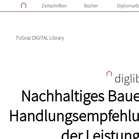
Zeitschriften
Bücher
Diplomarb
TUGraz DIGITAL Library
digli
Nachhaltiges Baue
Handlungsempfehlu
der Leistung