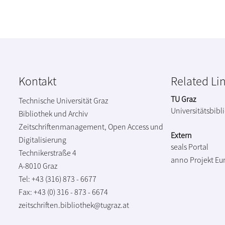
Kontakt
Related Li
TU Graz
Technische Universität Graz
Universitätsbibl
Bibliothek und Archiv
Zeitschriftenmanagement, Open Access und
Extern
Digitalisierung
seals Portal
Technikerstraße 4
anno Projekt
Eu
A-8010 Graz
Tel: +43 (316) 873 - 6677
Fax: +43 (0) 316 - 873 - 6674
zeitschriften.bibliothek@tugraz.at