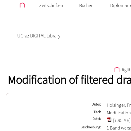
Zeitschriften
Bücher
Diplomarb
TUGraz DIGITAL Library
digli
Modification of filtered d
Autor
Holzinger, Fr
Titel
Modification
Datei
[7.95 MB]
Beschreibung
1 Band (ver