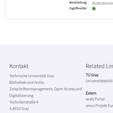
Beschreibung
Illustration
Zugriffsrechte
Kontakt
Related Li
TU Graz
Technische Universität Graz
Universitätsbibl
Bibliothek und Archiv
Zeitschriftenmanagement, Open Access und
Extern
Digitalisierung
seals Portal
Technikerstraße 4
anno Projekt
Eu
A-8010 Graz