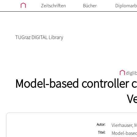
Zeitschriften
Bücher
Diplomarb
TUGraz DIGITAL Library
digli
Model-based controller c
V
Autor
Vierhauser, 
Titel
Model-based 