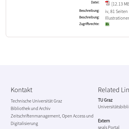
Datei
[12.13 MB
Beschreibung
iv, 81 Seiten
Beschreibung
Illustration
Zugriffsrechte
Kontakt
Related Li
TU Graz
Technische Universität Graz
Universitätsbibl
Bibliothek und Archiv
Zeitschriftenmanagement, Open Access und
Extern
Digitalisierung
seals Portal