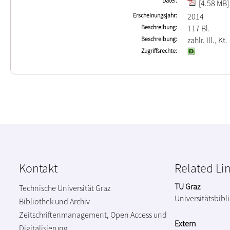
Datei
[4.58 MB]
Erscheinungsjahr
2014
Beschreibung
117 Bl.
Beschreibung
zahlr. Ill., Kt.
Zugriffsrechte
Kontakt
Related Li
TU Graz
Technische Universität Graz
Universitätsbibl
Bibliothek und Archiv
Zeitschriftenmanagement, Open Access und
Extern
Digitalisierung