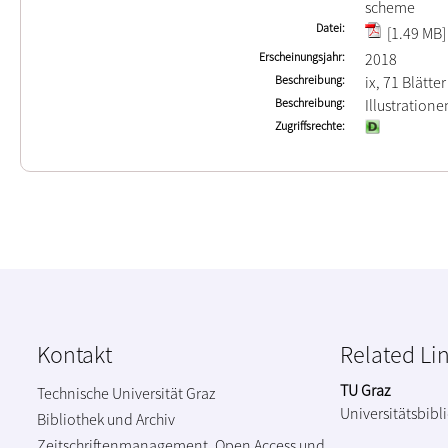
scheme
Datei
[1.49 MB]
Erscheinungsjahr
2018
Beschreibung
ix, 71 Blätter
Beschreibung
Illustration
Zugriffsrechte
Kontakt
Related Li
TU Graz
Technische Universität Graz
Universitätsbibl
Bibliothek und Archiv
Zeitschriftenmanagement, Open Access und