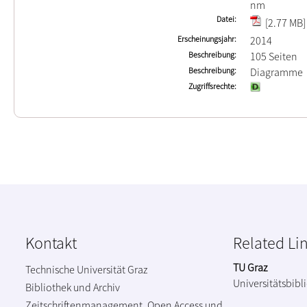
nm
Datei
[2.77 MB]
Erscheinungsjahr
2014
Beschreibung
105 Seiten
Beschreibung
Diagramme
Zugriffsrechte
Kontakt
Related Li
TU Graz
Technische Universität Graz
Universitätsbibl
Bibliothek und Archiv
Zeitschriftenmanagement, Open Access und