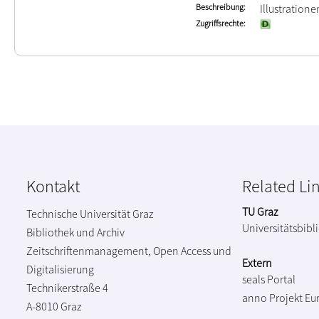
Beschreibung
Illustratione
Zugriffsrechte
Kontakt
Related Li
TU Graz
Technische Universität Graz
Universitätsbibl
Bibliothek und Archiv
Zeitschriftenmanagement, Open Access und
Extern
Digitalisierung
seals Portal
Technikerstraße 4
anno Projekt
Eu
A-8010 Graz