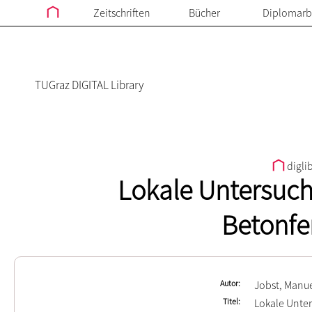
Zeitschriften
Bücher
Diplomarb
TUGraz DIGITAL Library
digli
Lokale Untersuc
Betonfer
Autor
Jobst, Manue
Titel
Lokale Unte