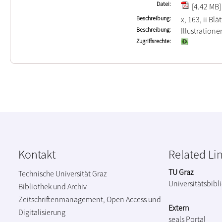
Datei
[4.42 MB]
Beschreibung
x, 163, ii Blä
Beschreibung
Illustration
Zugriffsrechte
Kontakt
Related Li
TU Graz
Technische Universität Graz
Universitätsbibl
Bibliothek und Archiv
Zeitschriftenmanagement, Open Access und
Extern
Digitalisierung
seals Portal