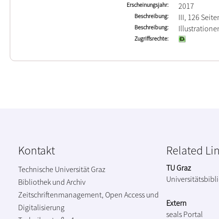
Erscheinungsjahr
2017
Beschreibung
III, 126 Seite
Beschreibung
Illustration
Zugriffsrechte
Kontakt
Related Li
TU Graz
Technische Universität Graz
Universitätsbibl
Bibliothek und Archiv
Zeitschriftenmanagement, Open Access und
Extern
Digitalisierung
seals Portal