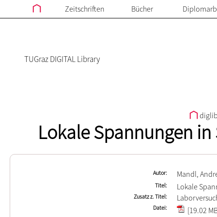
Zeitschriften
Bücher
Diplomarb
TUGraz DIGITAL Library
digli
Lokale Spannungen in 
Autor
Mandl, Andr
Titel
Lokale Span
Zusatz z. Titel
Laborversuc
Datei
[19.02 MB