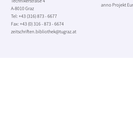
Technikerstraße 4
anno Projekt
Eu
A-8010 Graz
Tel: +43 (316) 873 - 6677
Fax: +43 (0) 316 - 873 - 6674
zeitschriften.bibliothek@tugraz.at