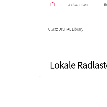
Zeitschriften
B
TUGraz DIGITAL Library
Lokale Radlast