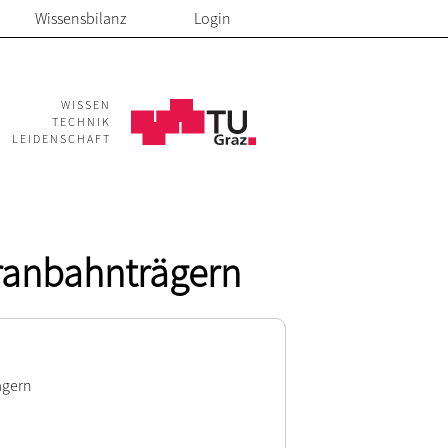
Wissensbilanz
Login
WISSEN
TECHNIK
LEIDENSCHAFT
Kranbahnträgern
ägern