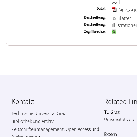
wall
Datei
[902.29 K
Beschreibung
39 Blätter
Beschreibung
Illustration
Zugriffsrechte
Kontakt
Related Li
TU Graz
Technische Universität Graz
Universitätsbibl
Bibliothek und Archiv
Zeitschriftenmanagement, Open Access und
Extern
Digitalisierung