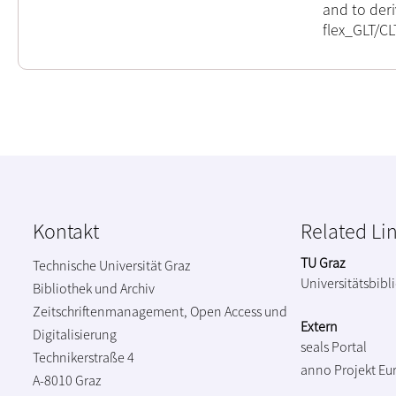
and to der
flex_GLT/CL
Kontakt
Related Li
TU Graz
Technische Universität Graz
Universitätsbibl
Bibliothek und Archiv
Zeitschriftenmanagement, Open Access und
Extern
Digitalisierung
seals Portal
Technikerstraße 4
anno Projekt
Eu
A-8010 Graz