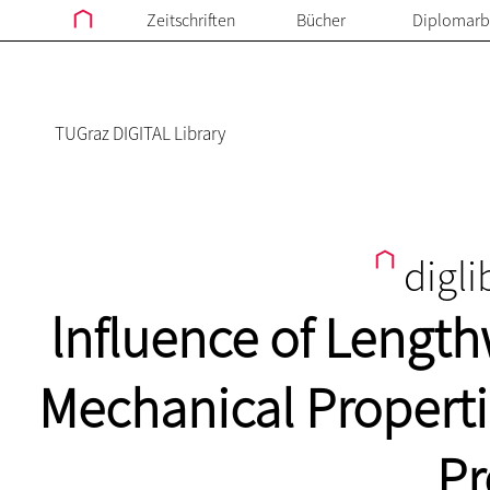
Zeitschriften
Bücher
Diplomarb
TUGraz DIGITAL Library
digli
lnfluence of Length
Mechanical Properti
Pr