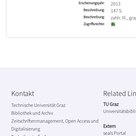
Erscheinungsjahr
2013
Beschreibung
147 S.
Beschreibung
zahlr. Ill., g
Zugriffsrechte
Kontakt
Related Li
TU Graz
Technische Universität Graz
Universitätsbibl
Bibliothek und Archiv
Zeitschriftenmanagement, Open Access und
Extern
Digitalisierung
seals Portal