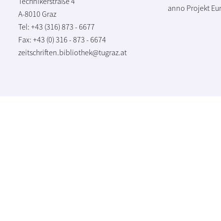
Technikerstraße 4
anno Projekt
Eu
A-8010 Graz
Tel: +43 (316) 873 - 6677
Fax: +43 (0) 316 - 873 - 6674
zeitschriften.bibliothek@tugraz.at