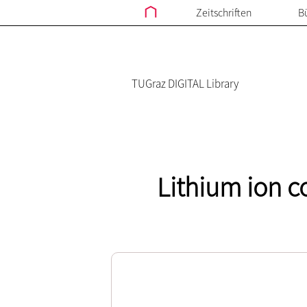
Zeitschriften
B
TUGraz DIGITAL Library
Lithium ion c