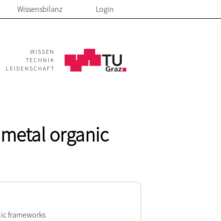
Wissensbilanz
Login
WISSEN
TECHNIK
LEIDENSCHAFT
 metal organic
nic frameworks