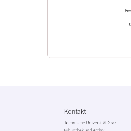
Pers
E
Kontakt
Technische Universität Graz
Bibliothek und Archiv