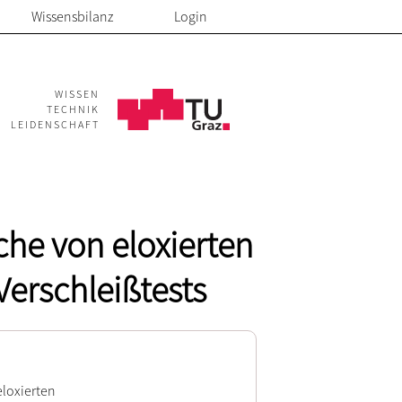
Wissensbilanz
Login
WISSEN
TECHNIK
LEIDENSCHAFT
che von eloxierten
erschleißtests
eloxierten