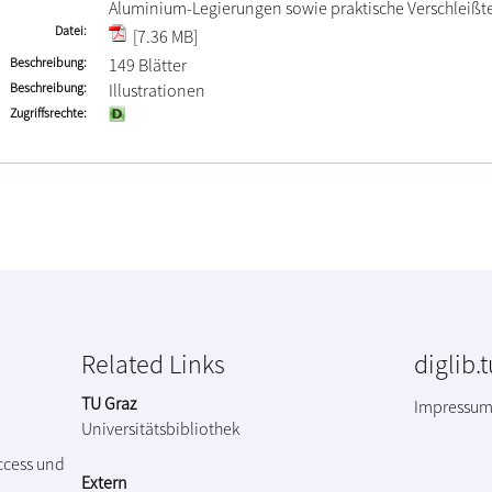
Aluminium-Legierungen sowie praktische Verschleißte
Datei
[7.36 MB]
Beschreibung
149 Blätter
Beschreibung
Illustrationen
Zugriffsrechte
Related Links
diglib.
TU Graz
Impressu
Universitätsbibliothek
ccess und
Extern