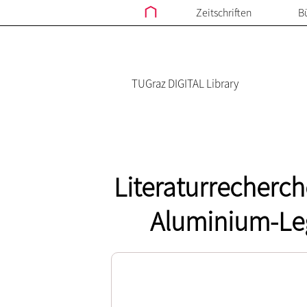
Zeitschriften
B
TUGraz DIGITAL Library
Literaturrecherch
Aluminium-Leg