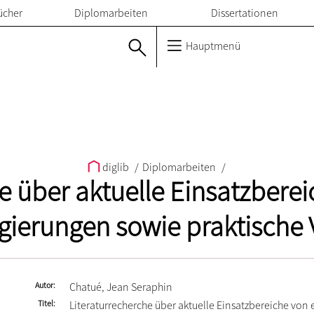
ücher
Diplomarbeiten
Dissertationen
Hauptmenü
diglib
/
Diplomarbeiten
/
e über aktuelle Einsatzberei
ierungen sowie praktische V
Autor
Chatué, Jean Seraphin
Titel
Literaturrecherche über aktuelle Einsatzbereiche von 