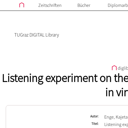
Zeitschriften
Bücher
Diplomarb
TUGraz DIGITAL Library
digli
Listening experiment on the
in vi
Autor
Enge, Kajet
Titel
Listening ex