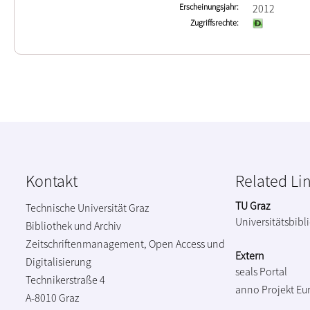
Erscheinungsjahr
2012
Zugriffsrechte
Kontakt
Related Li
TU Graz
Technische Universität Graz
Universitätsbibl
Bibliothek und Archiv
Zeitschriftenmanagement, Open Access und
Extern
Digitalisierung
seals Portal
Technikerstraße 4
anno Projekt
Eu
A-8010 Graz