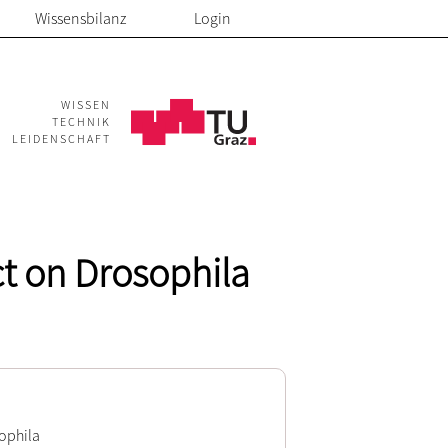
Wissensbilanz
Login
WISSEN
TECHNIK
LEIDENSCHAFT
ct on Drosophila
sophila