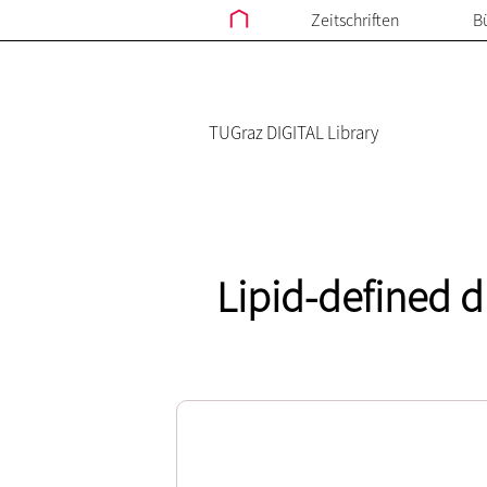
Zeitschriften
B
TUGraz DIGITAL Library
Lipid-defined d